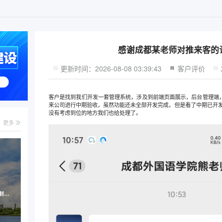
感谢成都某老师对推来客的
更新时间：2026-08-08 03:39:43
客户评价
客户是找到我们开发一套管理系统，涉及到前端页面展示，后台管理端，AP
来公司进行中期验收，虽然功能还未全部开发完成，但是看了中期已开
没有考虑到位的地方我们也给处理了。
更多
鸿德水环境-污水处理行业网站定制案例