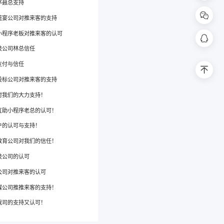
序聂总支持
盛宴公司对推来客的支持
扫码联系客
小程序老板对推来客的认可
398
技公司林总信任
支付与信任
回到
投标公司对推来客的支持
对我们的大力支持！
互助小程序老总的认可！
户的认可与支持！
教育公司对我们的信任！
技公司的认可
公司对推来客的认可
媒公司推推来客的支持！
我司的支持又认可！