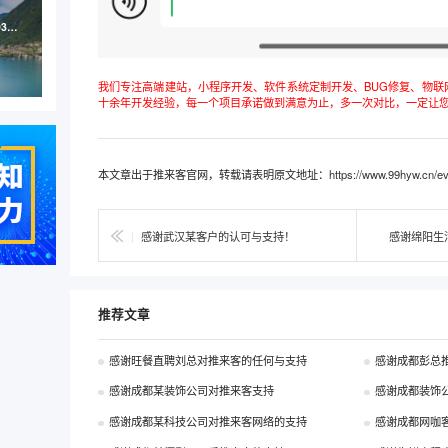
博天环境集团（股票代码：603603）高端网站定制案例
我们专注高端建站，小程序开发、软件系统定制开发、BUG修复、物联网
十余年开发经验，每一个项目承诺做到满意为止，多一次对比，一定让
本文章出于推来客官网，转载请表明原文地址：
https://www.99hyw.cn/ev
|
感谢武汉某客户的认可与支持！
感谢绵阳生
推荐文章
感谢旺餐直聘刘总对推来客的任何与支持
感谢成都彭总
感谢成都某装饰公司对推来客支持
感谢成都装饰
感谢成都某科技公司对推来客网络的支持
感谢成都网咖