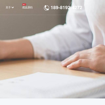
189-8192-4272
关于
成品源码